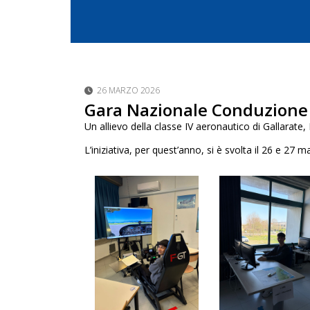
26 MARZO 2026
Gara Nazionale Conduzione
Un allievo della classe IV aeronautico di Gallarate
L’iniziativa, per quest’anno, si è svolta il 26 e 27 ma