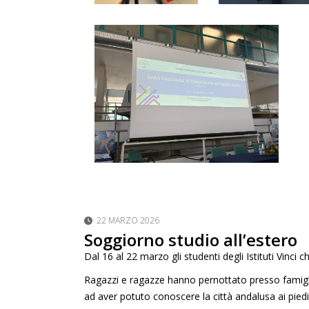
22 MARZO 2026
Soggiorno studio all’estero
Dal 16 al 22 marzo gli studenti degli Istituti Vinci 
Ragazzi e ragazze hanno pernottato presso famiglie
ad aver potuto conoscere la città andalusa ai piedi