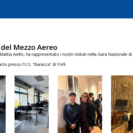
 del Mezzo Aereo
, Mattia Aiello, ha rappresentato i nostri Istituti nella Gara Nazional
rzo presso l’I.I.S. “Baracca” di Forlì.