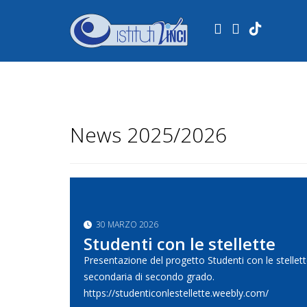
.
News 2025/2026
30 MARZO 2026
Studenti con le stellette
Presentazione del progetto Studenti con le stellet
secondaria di secondo grado.
https://studenticonlestellette.weebly.com/