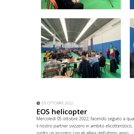
05 OTTOBRE 2022
EOS helicopter
Mercoledì 05 ottobre 2022, facendo seguito a qua
il nostro partner svizzero in ambito elicotteristico
svolto un incontro con gli allievi dell'ultimo anno.