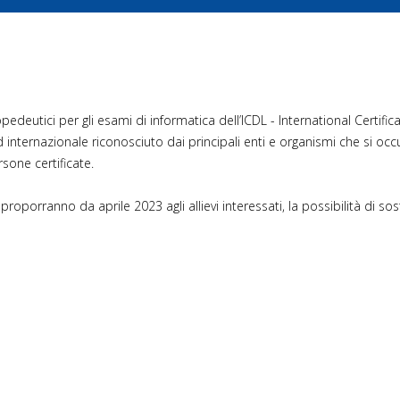
edeutici per gli esami di informatica dell’ICDL - International Certifica
d internazionale riconosciuto dai principali enti e organismi che si oc
rsone certificate.
 proporranno da aprile 2023 agli allievi interessati, la possibilità di 