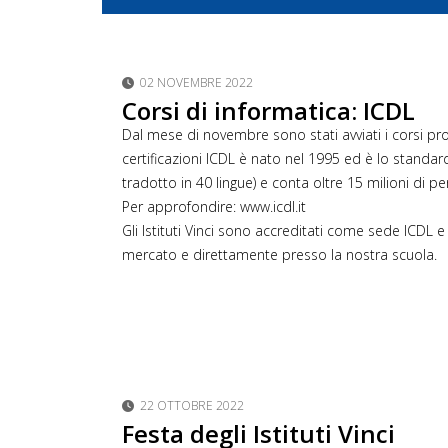
02 NOVEMBRE 2022
Corsi di informatica: ICDL
Dal mese di novembre sono stati avviati i corsi prop
certificazioni ICDL è nato nel 1995 ed è lo standar
tradotto in 40 lingue) e conta oltre 15 milioni di pe
Per approfondire: www.icdl.it
Gli Istituti Vinci sono accreditati come sede ICDL e
mercato e direttamente presso la nostra scuola.
22 OTTOBRE 2022
Festa degli Istituti Vinci