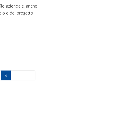
ofilo aziendale, anche
 volo e del progetto
9