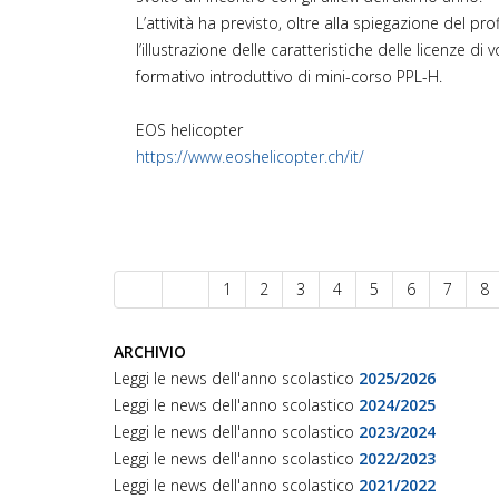
L’attività ha previsto, oltre alla spiegazione del pr
l’illustrazione delle caratteristiche delle licenze di
formativo introduttivo di mini-corso PPL-H.
EOS helicopter
https://www.eoshelicopter.ch/it/
1
2
3
4
5
6
7
8
ARCHIVIO
Leggi le news dell'anno scolastico
2025/2026
Leggi le news dell'anno scolastico
2024/2025
Leggi le news dell'anno scolastico
2023/2024
Leggi le news dell'anno scolastico
2022/2023
Leggi le news dell'anno scolastico
2021/2022