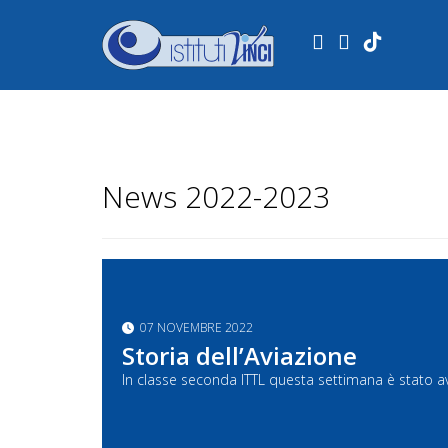
.
News 2022-2023
07 NOVEMBRE 2022
Storia dell’Aviazione
In classe seconda ITTL questa settimana è stato avv