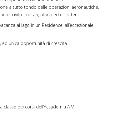
tione a tutto tondo delle operazioni aeronautiche,
 civili e militari, alianti ed elicotteri.
vacanza al lago in un Residence, all’eccezionale
e, ed unica opportunità di crescita…
ma classe dei corsi dell’Accademia A.M.