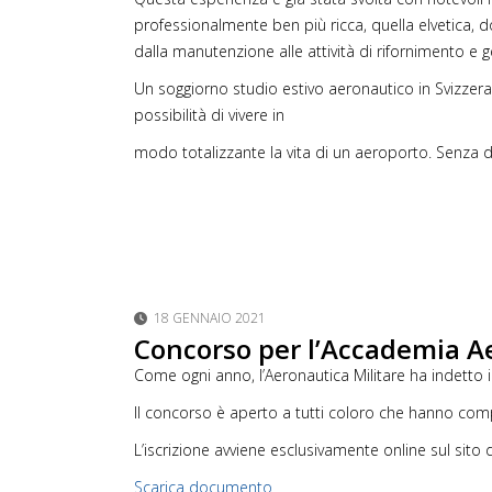
professionalmente ben più ricca, quella elvetica, d
dalla manutenzione alle attività di rifornimento e ges
Un soggiorno studio estivo aeronautico in Svizzera 
possibilità di vivere in
modo totalizzante la vita di un aeroporto. Senza di
18 GENNAIO 2021
Concorso per l’Accademia A
Come ogni anno, l’Aeronautica Militare ha indetto il
Il concorso è aperto a tutti coloro che hanno compi
L’iscrizione avviene esclusivamente online sul sito 
Scarica documento