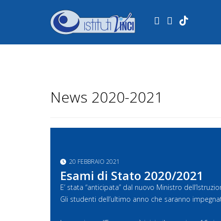
.
News 2020-2021
20 FEBBRAIO 2021
Esami di Stato 2020/2021
E’ stata “anticipata” dal nuovo Ministro dell’Istruz
Gli studenti dell’ultimo anno che saranno impegnat