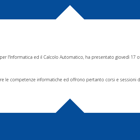
er l'Informatica ed il Calcolo Automatico, ha presentato giovedì 17 otto
icare le competenze informatiche ed offrono pertanto corsi e sessioni di