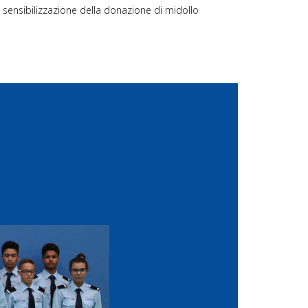
la sensibilizzazione della donazione di midollo