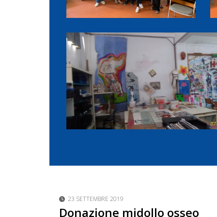
23 SETTEMBRE 2019
Donazione midollo osseo