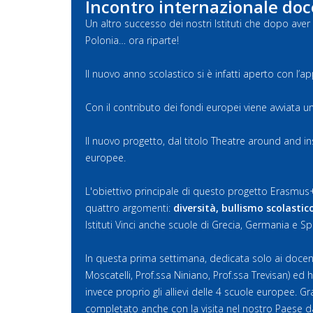
Incontro internazionale doc
Un altro successo dei nostri Istituti che dopo av
Polonia… ora riparte!
Il nuovo anno scolastico si è infatti aperto con l
Con il contributo dei fondi europei viene avviata u
Il nuovo progetto, dal titolo Theatre around and in
europee.
L'obiettivo principale di questo progetto Erasmus+
quattro argomenti:
diversità, bullismo scolastico
Istituti Vinci anche scuole di Grecia, Germania e S
In questa prima settimana, dedicata solo ai docenti
Moscatelli, Prof.ssa Niniano, Prof.ssa Trevisan) ed
invece proprio gli allievi delle 4 scuole europee. Gra
completato anche con la visita nel nostro Paese da 