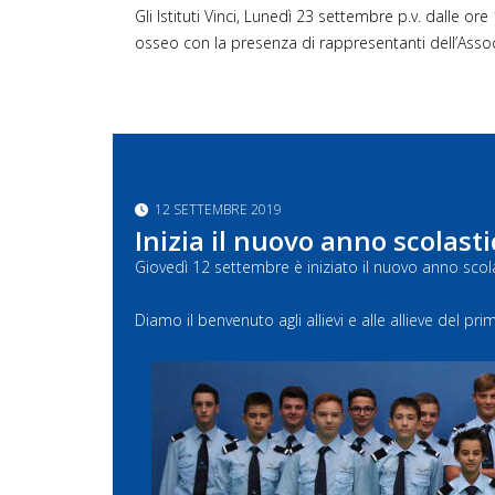
Gli Istituti Vinci, Lunedì 23 settembre p.v. dalle o
osseo con la presenza di rappresentanti dell’Asso
12 SETTEMBRE 2019
Inizia il nuovo anno scolasti
Giovedì 12 settembre è iniziato il nuovo anno scol
Diamo il benvenuto agli allievi e alle allieve del p