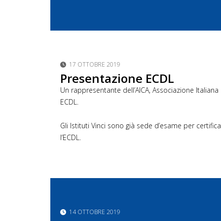
17 OTTOBRE 2019
Presentazione ECDL
Un rappresentante dell’AICA, Associazione Italiana p
ECDL.
Gli Istituti Vinci sono già sede d’esame per certif
l’ECDL.
14 OTTOBRE 2019