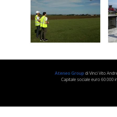
Ateneo Group
di Vinci Vito Andr
Capitale sociale euro 60.000 i