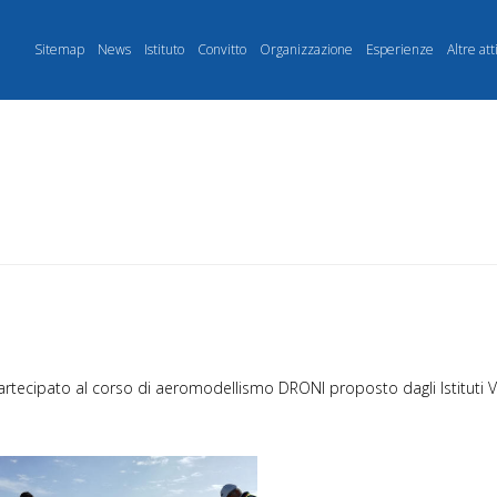
Sitemap
News
Istituto
Convitto
Organizzazione
Esperienze
Altre att
artecipato al corso di aeromodellismo DRONI proposto dagli Istituti V