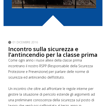
01 DICEMBRE 2016
Incontro sulla sicurezza e
l’antincendio per la classe prima
Come ogni anno i nuovi allievi della classe prima
incontrano il nostro RSPP (Responsabile della Sicurezza
Protezione e Prevenzione) per parlare delle norme di
sicurezza ed antincendio dell’Istituto.
Un incontro che oltre ad affrontare le regole interne per
gestire la situazione di pericolo estende gli argomenti ad
una preliminare conoscenza della sicurezza sul posto di
lavoro che verrà poi riaffrontata al terzo anno in