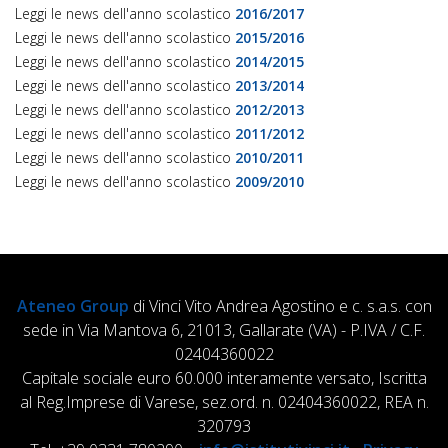
Leggi le news dell'anno scolastico
2016/2017
Leggi le news dell'anno scolastico
2015/2016
Leggi le news dell'anno scolastico
2014/2015
Leggi le news dell'anno scolastico
2013/2014
Leggi le news dell'anno scolastico
2012/2013
Leggi le news dell'anno scolastico
2011/2012
Leggi le news dell'anno scolastico
2010/2011
Leggi le news dell'anno scolastico
2009/2010
Ateneo Group
di Vinci Vito Andrea Agostino e c. s.a.s. con
sede in Via Mantova 6, 21013, Gallarate (VA) - P.IVA / C.F.
02404360022
Capitale sociale euro 60.000 interamente versato, Iscritta
al Reg.Imprese di Varese, sez.ord. n. 02404360022, REA n.
320793