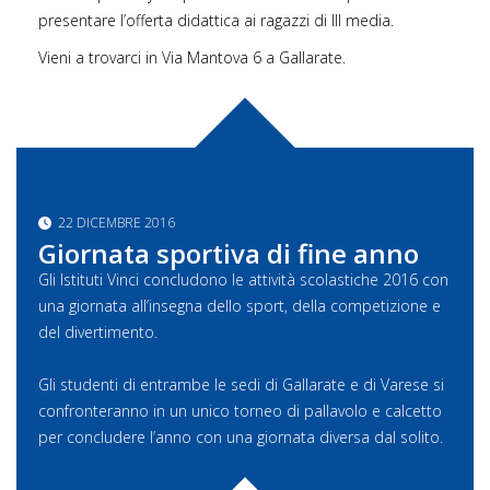
presentare l’offerta didattica ai ragazzi di III media.
Vieni a trovarci in Via Mantova 6 a Gallarate.
22 DICEMBRE 2016
Giornata sportiva di fine anno
Gli Istituti Vinci concludono le attività scolastiche 2016 con
una giornata all’insegna dello sport, della competizione e
del divertimento.
Gli studenti di entrambe le sedi di Gallarate e di Varese si
confronteranno in un unico torneo di pallavolo e calcetto
per concludere l’anno con una giornata diversa dal solito.