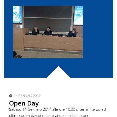
14 GENNAIO 2017
Open Day
Sabato 14 Gennaio 2017 alle ore 10.00 si terrà il terzo ed
ultimo open day di questo anno scolastico per