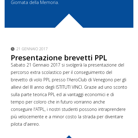
Giornata della Memoria.
21 GENNAIO 2017
Presentazione brevetti PPL
Sabato 21 Gennaio 2017 si svolgerà la presentazione del
percorso extra scolastico per il conseguimento del
brevetto di volo PPL presso l'AeroClub di Venegono per gli
allievi del III anno degli ISTITUTI VINCI. Grazie ad uno sconto
sulla parte teorica PPL ed ai vantaggi economici e di
tempo per coloro che in futuro vorranno anche
conseguire l'ATPL, i nostri studenti possono intraprendere
più velocemente e a minor costo la strada per diventare
pilota d'aereo.