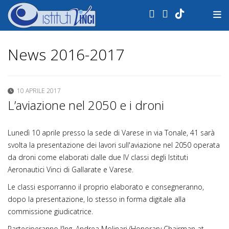
.
News 2016-2017
10 APRILE 2017
L’aviazione nel 2050 e i droni
Lunedì 10 aprile presso la sede di Varese in via Tonale, 41 sarà
svolta la presentazione dei lavori sull'aviazione nel 2050 operata
da droni come elaborati dalle due IV classi degli Istituti
Aeronautici Vinci di Gallarate e Varese.
Le classi esporranno il proprio elaborato e consegneranno,
dopo la presentazione, lo stesso in forma digitale alla
commissione giudicatrice.
Parteciperanno l’Ing. Andrea Molinari (Honorary Chairman at