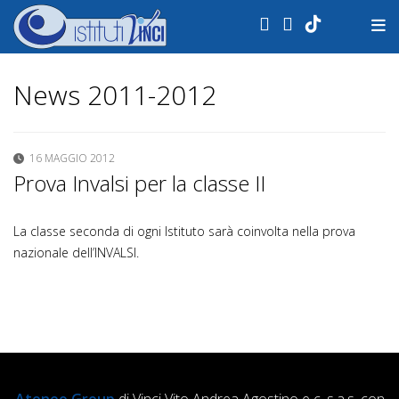
.
News 2011-2012
16 MAGGIO 2012
Prova Invalsi per la classe II
La classe seconda di ogni Istituto sarà coinvolta nella prova
nazionale dell’INVALSI.