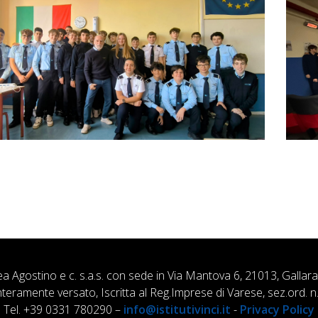
ea Agostino e c. s.a.s. con sede in Via Mantova 6, 21013, Gallar
nteramente versato, Iscritta al Reg.Imprese di Varese, sez.ord
Tel. +39 0331 780290 –
info@istitutivinci.it
-
Privacy Policy