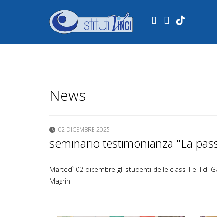
.
News
02 DICEMBRE 2025
seminario testimonianza "La passi
Martedì 02 dicembre gli studenti delle classi I e II di
Magrin